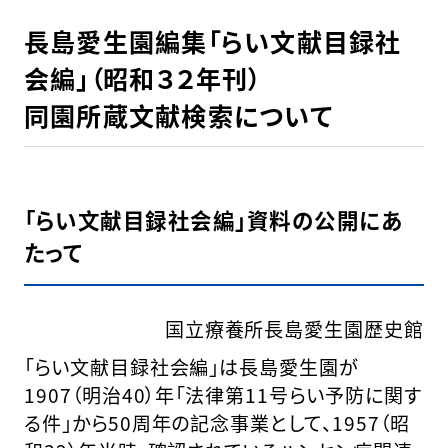
長島愛生園編集「らい文献目録社
会編」（昭和３２年刊）
同園所蔵文献検索について
「らい文献目録社会編」資料の公開にあ
たって
国立療養所長島愛生園歴史館
「らい文献目録社会編」は長島愛生園が
1907（明治40）年「法律第11号らい予防に関す
る件」から50周年の記念事業として、1957（昭