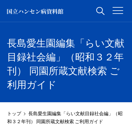
長島愛生園編集「らい文献
目録社会編」（昭和３２年
刊） 同園所蔵文献検索 ご
利用ガイド
トップ
長島愛生園編集「らい文献目録社会編」（昭
和３２年刊） 同園所蔵文献検索 ご利用ガイド