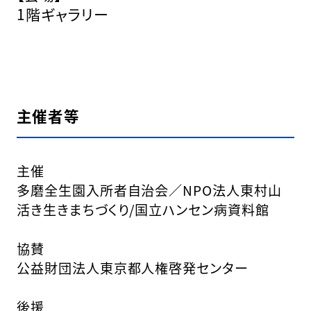
1階ギャラリー
主催者等
主催
多磨全生園入所者自治会／NPO法人東村山
活き生きまちづくり/国立ハンセン病資料館
協賛
公益財団法人東京都人権啓発センター
後援