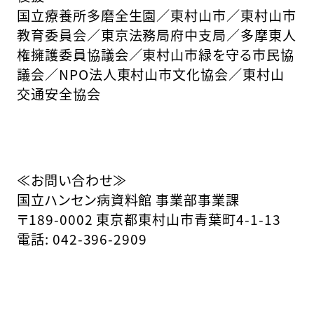
国立療養所多磨全生園／東村山市／東村山市
教育委員会／東京法務局府中支局／多摩東人
権擁護委員協議会／東村山市緑を守る市民協
議会／NPO法人東村山市文化協会／東村山
交通安全協会
≪お問い合わせ≫
国立ハンセン病資料館 事業部事業課
〒189-0002 東京都東村山市青葉町4-1-13
電話: 042-396-2909