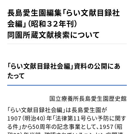
長島愛生園編集「らい文献目録社
会編」（昭和３２年刊）
同園所蔵文献検索について
「らい文献目録社会編」資料の公開にあ
たって
国立療養所長島愛生園歴史館
「らい文献目録社会編」は長島愛生園が
1907（明治40）年「法律第11号らい予防に関す
る件」から50周年の記念事業として、1957（昭