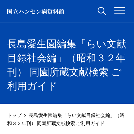
長島愛生園編集「らい文献
目録社会編」（昭和３２年
刊） 同園所蔵文献検索 ご
利用ガイド
トップ
長島愛生園編集「らい文献目録社会編」（昭
和３２年刊） 同園所蔵文献検索 ご利用ガイド