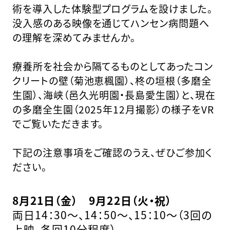
術を導入した体験型プログラムを設けました。
没入感のある映像を通じてハンセン病問題へ
の理解を深めてみませんか。
療養所を社会から隔てるものとしてあったコン
クリートの壁（菊池恵楓園）、柊の垣根（多磨全
生園）、海峡（邑久光明園・長島愛生園）と、現在
の多磨全生園（2025年12月撮影）の様子をVR
でご覧いただきます。
下記の注意事項をご確認のうえ、ぜひご参加く
ださい。
8月21日（金） 9月22日（火・祝）
両日14：30～、14：50～、15：10～（3回の
上映、各回10分程度）