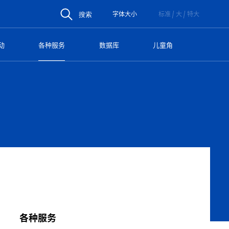
字体大小
标准
大
特大
搜索
动
各种服务
数据库
儿童角
各种服务