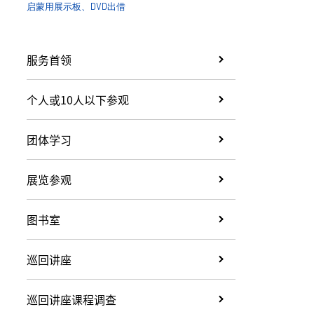
启蒙用展示板、DVD出借
服务首领
个人或10人以下参观
团体学习
展览参观
图书室
巡回讲座
巡回讲座课程调查