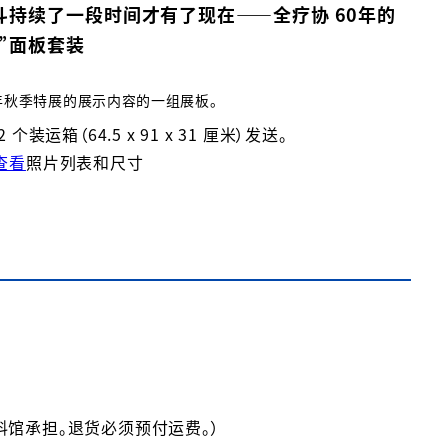
斗持续了一段时间才有了现在——全疗协 60年的
”面板套装
1年秋季特展的展示内容的一组展板。
 个装运箱（64.5 x 91 x 31 厘米）发送。
查看
照片列表和尺寸
馆承担。退货必须预付运费。）