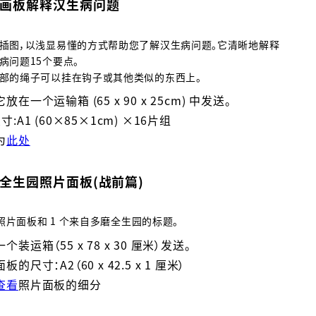
画板解释汉生病问题
插图，以浅显易懂的方式帮助您了解汉生病问题。它清晰地解释
病问题15个要点。
部的绳子可以挂在钩子或其他类似的东西上。
在一个运输箱 (65 x 90 x 25cm) 中发送。
:A1 (60×85×1cm) ×16片组
为
此处
全生园照片面板(战前篇)
张照片面板和 1 个来自多磨全生园的标题。
装运箱（55 x 78 x 30 厘米）发送。
的尺寸：A2（60 x 42.5 x 1 厘米）
查看
照片面板的细分