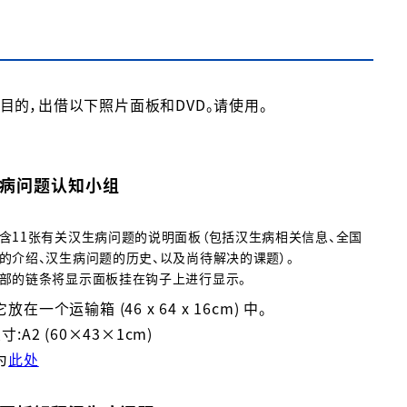
的，出借以下照片面板和DVD。请使用。
病问题认知小组
含11张有关汉生病问题的说明面板（包括汉生病相关信息、全国
的介绍、汉生病问题的历史、以及尚待解决的课题）。
部的链条将显示面板挂在钩子上进行显示。
在一个运输箱 (46 x 64 x 16cm) 中。
:A2 (60×43×1cm)
为
此处