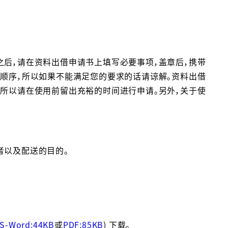
之后，请在资料出借申请书上填写必要事项，盖章后，携带
的顺序，所以如果不能满足您的要求的话请谅解。资料出借
，所以请在使用前留出充裕的时间进行申请。另外，关于使
。
者以及配送的目的。
S-Word:44KB
或
PDF:85KB
) 下载。