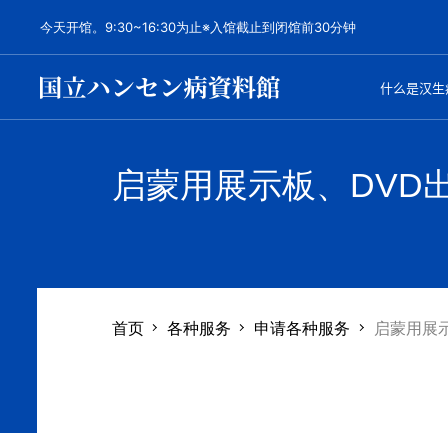
今天开馆。9:30~16:30为止※入馆截止到闭馆前30分钟
什么是汉生
启蒙用展示板、DVD
首页
各种服务
申请各种服务
启蒙用展示