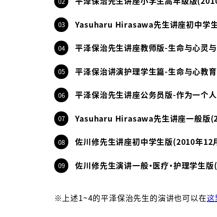
平泽保治先生讲座小学生高年级版(2010
02
Yasuharu Hirasawa先生讲座初中学
03
平泽保治先生讲座教师版-生命与心灵与和平
04
平泽保治讲演护理学生篇-生命与心教育-(2
05
平泽保治先生讲座公务员版-作为一个人活着-
06
Yasuharu Hirasawa先生讲座一般版
07
佐川修先生讲座初中学生版(2010年12月
08
佐川修先生演讲一般·医疗·护理学生版(20
09
※上述1~4的平泽保治先生的演讲也可以在
这