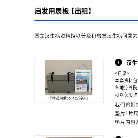
启发用展板 【出租】
国立汉生病资料馆以普及和启发汉生病问题为目
汉生
1
<目录>
本套资料包
各地疗养院
可以使用顶
我们将把它放
垫片1片尺寸
垫片内容