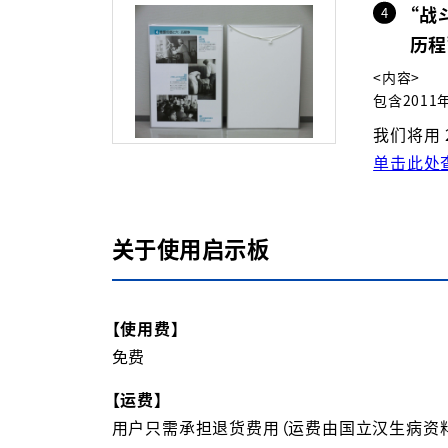
“战
4
历程
<内容>
包含201
我们将用 2
单击此处
关于使用启示板
【使用费】
免费
【运费】
用户只需承担退货费用（运费由国立汉生病资料