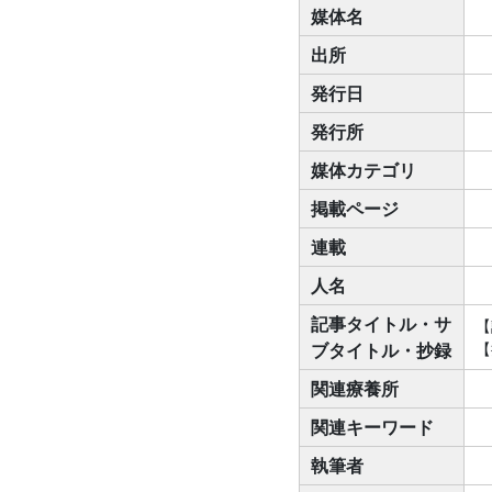
媒体名
出所
発行日
発行所
媒体カテゴリ
掲載ページ
連載
人名
記事タイトル・サ
【
ブタイトル・抄録
【
関連療養所
関連キーワード
執筆者