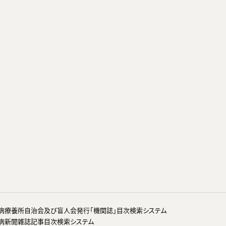
病療養所自治会及び盲人会発行「機関誌」目次検索システム
病新聞雑誌記事目次検索システム