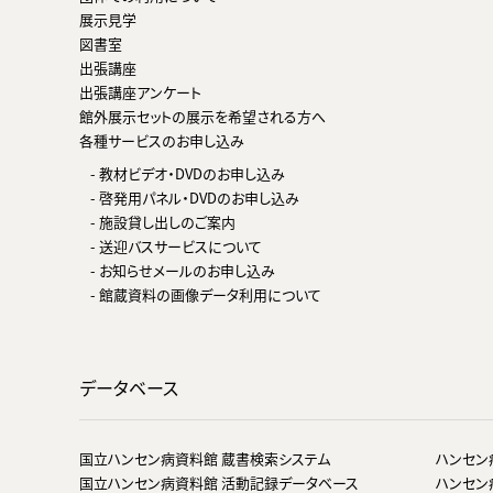
展示見学
図書室
出張講座
出張講座アンケート
館外展示セットの展示を希望される方へ
各種サービスのお申し込み
- 教材ビデオ・DVDのお申し込み
- 啓発用パネル・DVDのお申し込み
- 施設貸し出しのご案内
- 送迎バスサービスについて
- お知らせメールのお申し込み
- 館蔵資料の画像データ利用について
データベース
国立ハンセン病資料館 蔵書検索システム
ハンセン
国立ハンセン病資料館 活動記録データベース
ハンセン