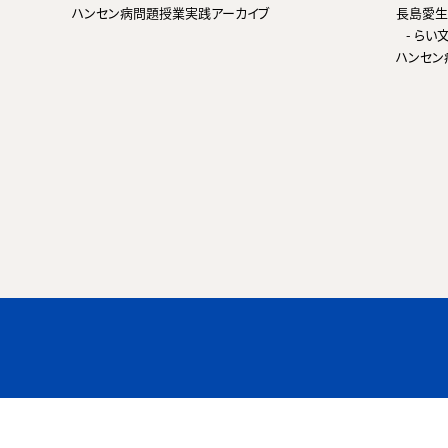
ハンセン病問題授業実践アーカイブ
長島愛生
- ら
ハンセン