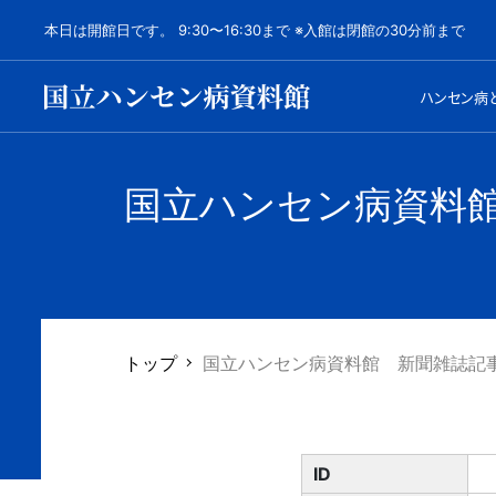
本日は開館日です。 9:30〜16:30まで ※入館は閉館の30分前まで
ハンセン病
国立ハンセン病資料
トップ
国立ハンセン病資料館 新聞雑誌記
ID