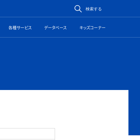
検索する
各種サービス
データベース
キッズコーナー