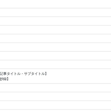
記事タイトル・サブタイトル】
抄録】