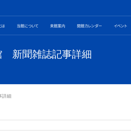
とは
当館について
来館案内
開館カレンダー
イベント
館 新聞雑誌記事詳細
事詳細