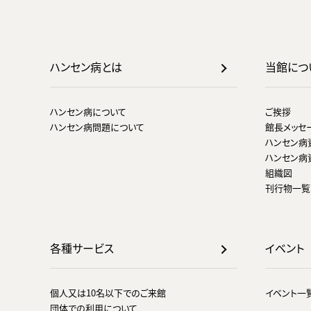
ハンセン病とは
当館につ
ハンセン病について
ご挨拶
ハンセン病問題について
館長メッセ
ハンセン病
ハンセン病
組織図
刊行物一覧
各種サービス
イベント
個人又は10名以下でのご来館
イベント一
団体での利用について