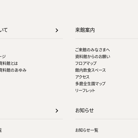
いて
来館案内
ご来館のみなさまへ
ージ
資料館からのお願い
資料館とは
フロアマップ
資料館のあゆみ
館内飲食スペース
アクセス
多磨全生園マップ
リーフレット
お知らせ
覧
お知らせ一覧