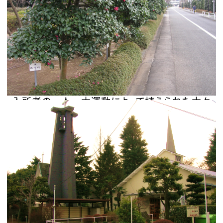
入所者の一人一木運動によって植えられた木々